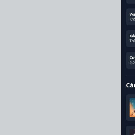
Vò
Kh
Xá
Th
Cượ
5.
Cá