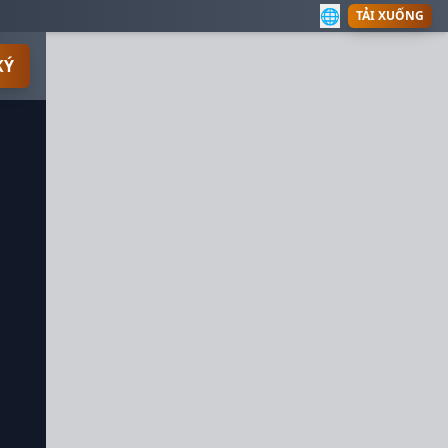
🌐
TẢI XUỐNG
KÝ