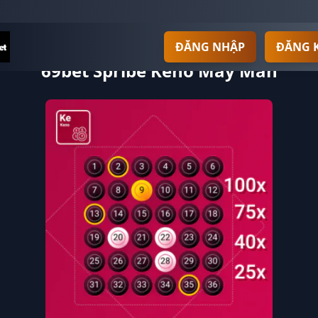
ĐĂNG NHẬP
ĐĂNG 
69bet Spribe Keno May Mắn