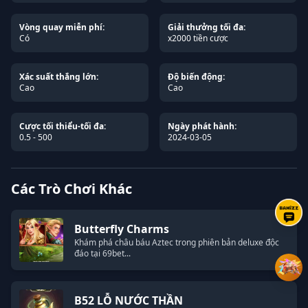
Vòng quay miễn phí:
Giải thưởng tối đa:
Có
x2000 tiền cược
Xác suất thắng lớn:
Độ biến động:
Cao
Cao
Cược tối thiểu-tối đa:
Ngày phát hành:
0.5 - 500
2024-03-05
Các Trò Chơi Khác
Butterfly Charms
Khám phá châu báu Aztec trong phiên bản deluxe độc
đáo tại 69bet...
B52 LỖ NƯỚC THẦN