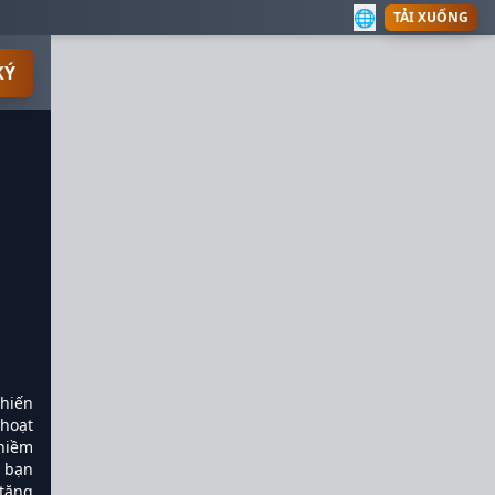
🌐
TẢI XUỐNG
KÝ
chiến
hoạt
 niềm
p bạn
 tăng