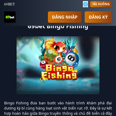
🌐
69BET
TẢI XUỐNG
ĐĂNG NHẬP
ĐĂNG KÝ
69bet Bingo Fishing
Bingo Fishing đưa bạn bước vào hành trình khám phá đại
dương kỳ bí cùng hàng loạt sinh vật biển rực rỡ. Đây là sự kết
hợp hoàn hảo giữa Bingo truyền thống và chủ đề biển cả đầy